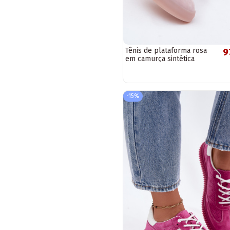
Tênis de plataforma rosa
9
em camurça sintética
Coralia
-15%