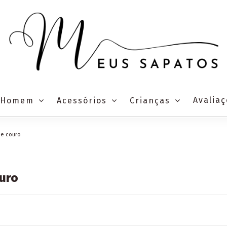
Avalia
Homem
Acessórios
Crianças
de couro
ouro