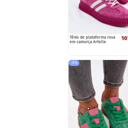
Tênis de plataforma rosa
10
em camurça Artelle
-15%