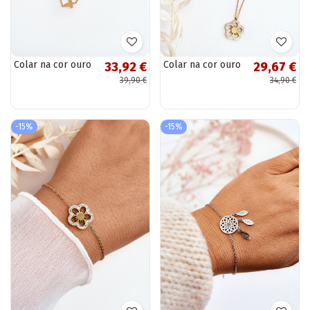
Colar na cor ouro
Colar na cor ouro
33,92 €
29,67 €
39,90 €
34,90 €
-15%
-15%