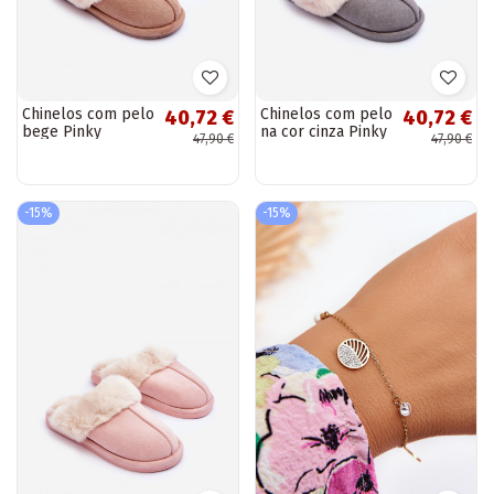
Chinelos com pelo
Chinelos com pelo
40,72 €
40,72 €
bege Pinky
na cor cinza Pinky
47,90 €
47,90 €
-15%
-15%