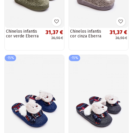
Chinelos infantis
Chinelos infantis
31,37 €
31,37 €
cor verde Eberra
cor cinza Eberra
36,90 €
36,90 €
-15%
-15%