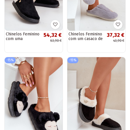
Chinelos Feminino
Chinelos Feminino
54,32 €
37,32 €
com uma
com um casaco de
63,90 €
43,90 €
plataforma
pele Com Urso cor
aquecimento com
cinza Fiorinella
pelo por dentro
Typu Baranek cor...
-15%
-15%