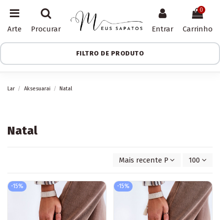
0
Arte
Procurar
Entrar
Carrinho
FILTRO DE PRODUTO
Lar
Aksesuarai
Natal
Natal
Mais recente Primeiro
100
-15%
-15%