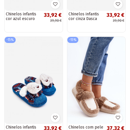
Chinelos infantis
Chinelos infantis
33,92 €
33,92 €
cor azul escuro
cor cinza Dasca
39,90 €
39,90 €
Dasca
-15%
-15%
Chinelos infantis
Chinelos com pele
33,92 €
37,32 €