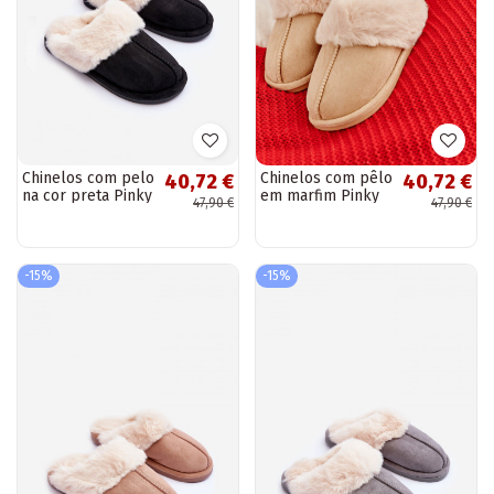
Chinelos com pelo
Chinelos com pêlo
40,72 €
40,72 €
na cor preta Pinky
em marfim Pinky
47,90 €
47,90 €
-15%
-15%