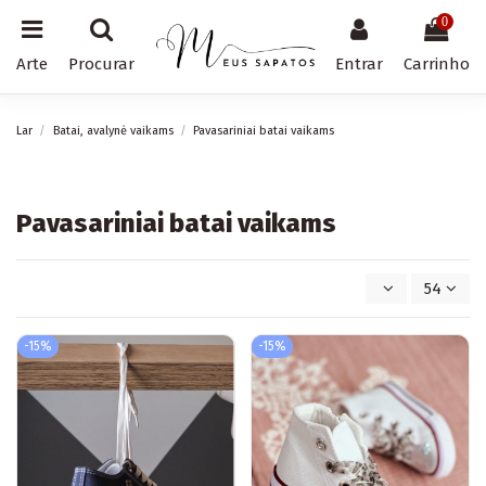
0
Arte
Procurar
Entrar
Carrinho
Lar
Batai, avalynė vaikams
Pavasariniai batai vaikams
Pavasariniai batai vaikams
54
-15%
-15%