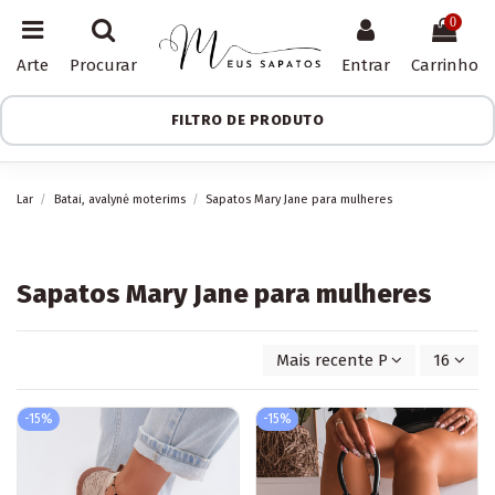
0
Arte
Procurar
Entrar
Carrinho
FILTRO DE PRODUTO
Lar
Batai, avalynė moterims
Sapatos Mary Jane para mulheres
Sapatos Mary Jane para mulheres
Mais recente Primeiro
16
-15%
-15%