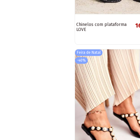
Chinelos com plataforma
1
LOVE
Feira de Natal
-40%