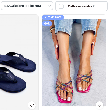
Nazwa koloru producenta
Melhores vendas
3
Feira de Natal
-30%