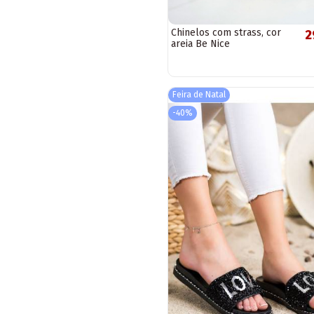
Chinelos com strass, cor
2
areia Be Nice
Feira de Natal
-40%