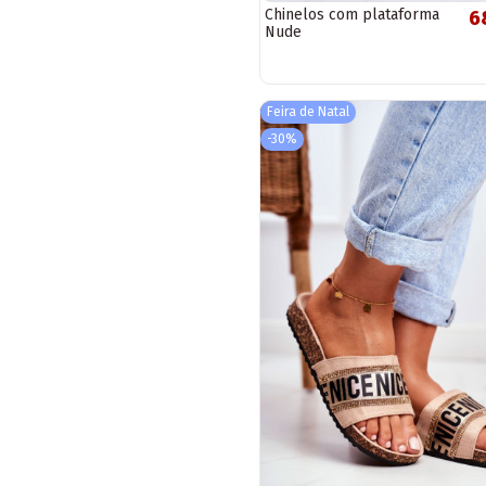
Chinelos com plataforma
6
Nude
Feira de Natal
-30%