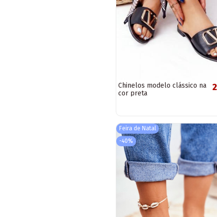
Chinelos modelo clássico na
2
cor preta
Feira de Natal
-40%