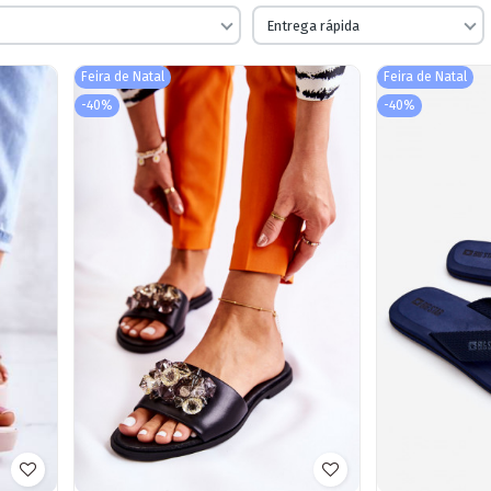
Entrega rápida
Feira de Natal
Feira de Natal
-40%
-40%