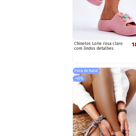
Chinelos Lorie rosa claro
1
com lindos detalhes
Feira de Natal
-40%