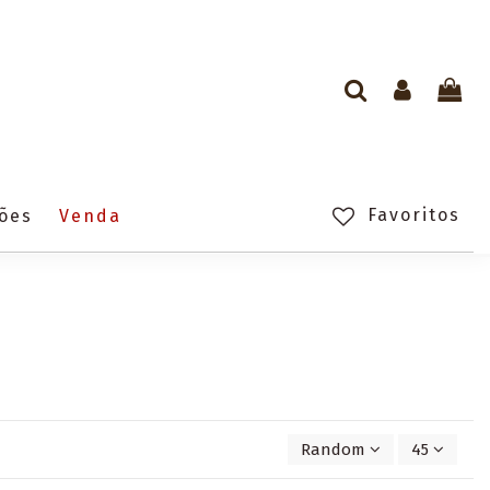
Favoritos
ções
Venda
Random
45