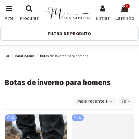
0
Arte
Procurar
Entrar
Carrinho
FILTRO DE PRODUTO
Lar
Batai vyrams
Botas de inverno para homens
Botas de inverno para homens
Mais recente Primeiro
70
-15%
-15%