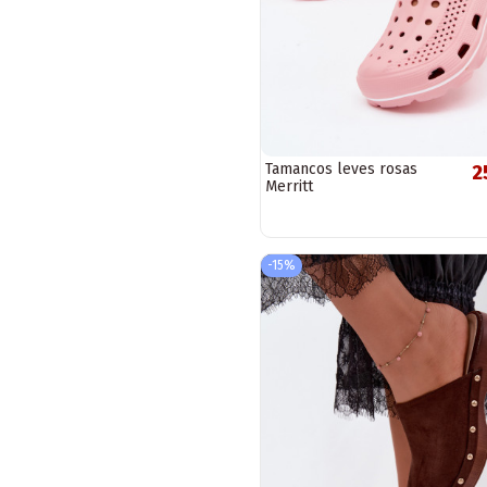
Tamancos leves rosas
2
Merritt
-15%