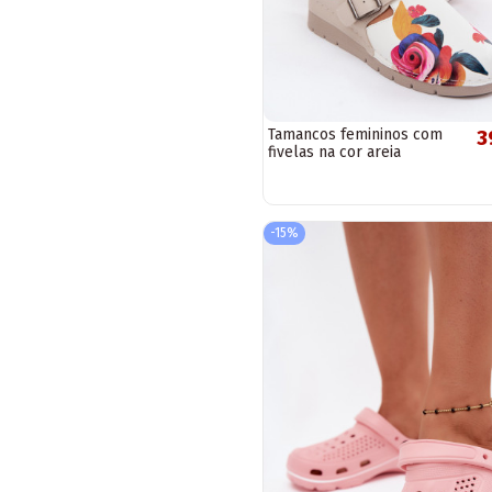
Tamancos femininos com
3
fivelas na cor areia
-15%