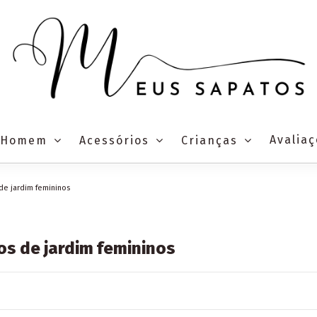
Avalia
Homem
Acessórios
Crianças
de jardim femininos
s de jardim femininos