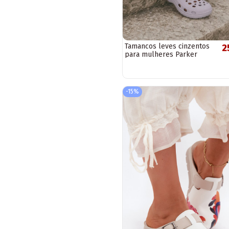
Tamancos leves cinzentos
2
para mulheres Parker
-15%