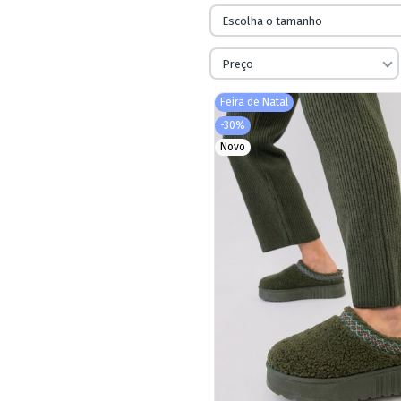
Escolha o tamanho
Preço
Feira de Natal
-30%
Novo