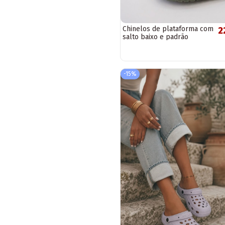
Chinelos de plataforma com
2
salto baixo e padrão
bordado Greene
-15%