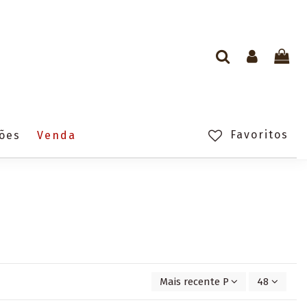
Favoritos
ções
Venda
Mais recente Primeiro
48