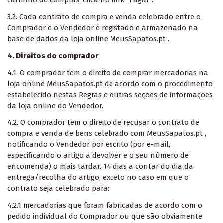
carrinho de compras, clica no link “Pagar”.
3.2. Cada contrato de compra e venda celebrado entre o
Comprador e o Vendedor é registado e armazenado na
base de dados da loja online MeusSapatos.pt .
4. Direitos do comprador
4.1. O comprador tem o direito de comprar mercadorias na
loja online MeusSapatos.pt de acordo com o procedimento
estabelecido nestas Regras e outras seções de informações
da loja online do Vendedor.
4.2. O comprador tem o direito de recusar o contrato de
compra e venda de bens celebrado com MeusSapatos.pt ,
notificando o Vendedor por escrito (por e-mail,
especificando o artigo a devolver e o seu número de
encomenda) o mais tardar. 14 dias a contar do dia da
entrega/recolha do artigo, exceto no caso em que o
contrato seja celebrado para:
4.2.1 mercadorias que foram fabricadas de acordo com o
pedido individual do Comprador ou que são obviamente