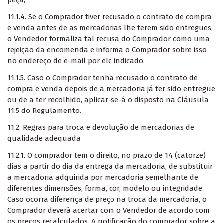
peça;
11.1.4. Se o Comprador tiver recusado o contrato de compra
e venda antes de as mercadorias lhe terem sido entregues,
o Vendedor formaliza tal recusa do Comprador como uma
rejeição da encomenda e informa o Comprador sobre isso
no endereço de e-mail por ele indicado.
11.1.5. Caso o Comprador tenha recusado o contrato de
compra e venda depois de a mercadoria já ter sido entregue
ou de a ter recolhido, aplicar-se-á o disposto na Cláusula
11.5 do Regulamento.
11.2. Regras para troca e devolução de mercadorias de
qualidade adequada
11.2.1. O comprador tem o direito, no prazo de 14 (catorze)
dias a partir do dia da entrega da mercadoria, de substituir
a mercadoria adquirida por mercadoria semelhante de
diferentes dimensões, forma, cor, modelo ou integridade.
Caso ocorra diferença de preço na troca da mercadoria, o
Comprador deverá acertar com o Vendedor de acordo com
os preços recalculados. A notificação do comprador sobre a