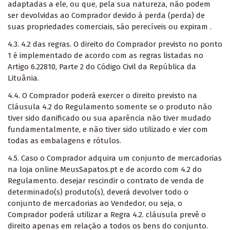
adaptadas a ele, ou que, pela sua natureza, não podem
ser devolvidas ao Comprador devido à perda (perda) de
suas propriedades comerciais, são perecíveis ou expiram .
4.3. 4.2 das regras. O direito do Comprador previsto no ponto
1 é implementado de acordo com as regras listadas no
Artigo 6.22810, Parte 2 do Código Civil da República da
Lituânia.
4.4. O Comprador poderá exercer o direito previsto na
Cláusula 4.2 do Regulamento somente se o produto não
tiver sido danificado ou sua aparência não tiver mudado
fundamentalmente, e não tiver sido utilizado e vier com
todas as embalagens e rótulos.
4.5. Caso o Comprador adquira um conjunto de mercadorias
na loja online MeusSapatos.pt e de acordo com 4.2 do
Regulamento. desejar rescindir o contrato de venda de
determinado(s) produto(s), deverá devolver todo o
conjunto de mercadorias ao Vendedor, ou seja, o
Comprador poderá utilizar a Regra 4.2. cláusula prevê o
direito apenas em relação a todos os bens do conjunto.