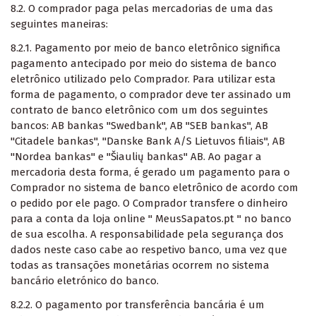
8.2. O comprador paga pelas mercadorias de uma das
seguintes maneiras:
8.2.1. Pagamento por meio de banco eletrônico significa
pagamento antecipado por meio do sistema de banco
eletrônico utilizado pelo Comprador. Para utilizar esta
forma de pagamento, o comprador deve ter assinado um
contrato de banco eletrônico com um dos seguintes
bancos: AB bankas "Swedbank", AB "SEB bankas", AB
"Citadele bankas", "Danske Bank A/S Lietuvos filiais", AB
"Nordea bankas" e "Šiaulių bankas" AB. Ao pagar a
mercadoria desta forma, é gerado um pagamento para o
Comprador no sistema de banco eletrônico de acordo com
o pedido por ele pago. O Comprador transfere o dinheiro
para a conta da loja online " MeusSapatos.pt " no banco
de sua escolha. A responsabilidade pela segurança dos
dados neste caso cabe ao respetivo banco, uma vez que
todas as transações monetárias ocorrem no sistema
bancário eletrónico do banco.
8.2.2. O pagamento por transferência bancária é um