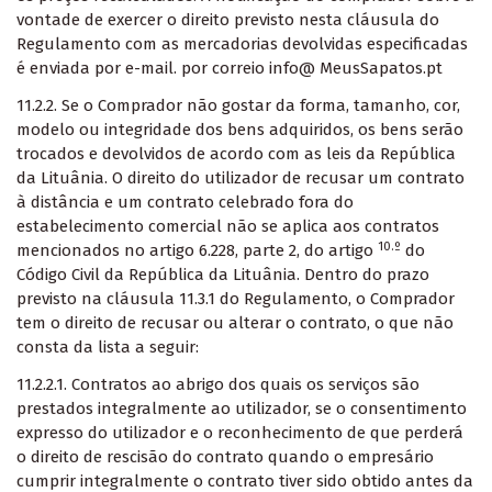
vontade de exercer o direito previsto nesta cláusula do
Regulamento com as mercadorias devolvidas especificadas
é enviada por e-mail. por correio info@ MeusSapatos.pt
11.2.2. Se o Comprador não gostar da forma, tamanho, cor,
modelo ou integridade dos bens adquiridos, os bens serão
trocados e devolvidos de acordo com as leis da República
da Lituânia. O direito do utilizador de recusar um contrato
à distância e um contrato celebrado fora do
estabelecimento comercial não se aplica aos contratos
10.º
mencionados no artigo 6.228, parte 2, do artigo
do
Código Civil da República da Lituânia.
Dentro do prazo
previsto na cláusula 11.3.1 do Regulamento, o Comprador
tem o direito de recusar ou alterar o contrato, o que não
consta da lista a seguir:
11.2.2.1. Contratos ao abrigo dos quais os serviços são
prestados integralmente ao utilizador, se o consentimento
expresso do utilizador e o reconhecimento de que perderá
o direito de rescisão do contrato quando o empresário
cumprir integralmente o contrato tiver sido obtido antes da