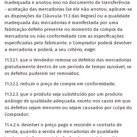
inadequada e anotou isso no documento de transferência
- aceitação das mercadorias (se ele não anotou, aplicam-se
as disposições da Cláusula 11.3 das Regras) ou a qualidade
inadequada das mercadorias é manifestada por uma
fabricação defeito presente no momento da compra da
mercadoria ou não conformidade com as especificações
especificadas pelo fabricante, o Comprador poderá devolver
a mercadoria e poderá, a seu critério, exigir:
11.3.2.1. que o Vendedor remova os defeitos das mercadorias
gratuitamente dentro de um período de tempo razoável, se
os defeitos puderem ser removidos;
11.3.2.2. reduzir o preço de compra em conformidade;
11.3.2.3. que o produto seja substituído por um produto
análogo de qualidade adequada, exceto nos casos em que
os defeitos sejam menores ou sejam causados por culpa do
Comprador;
11.4.2.4. devolver o preço pago e rescindir o contrato de
venda, quando a venda de mercadorias de qualidade