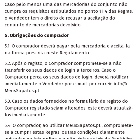
Caso pelo menos uma das mercadorias do conjunto não
cumpra os requisitos estipulados no ponto 11.4 das Regras,
o Vendedor tem o direito de recusar a aceitação do
conjunto de mercadorias devolvido.
5. Obrigações do comprador
5.1. O comprador deverá pagar pela mercadoria e aceitá-la
na forma prescrita neste Regulamento.
5.2. Após o registo, o Comprador compromete-se a não
transferir os seus dados de login a terceiros. Caso o
Comprador perca os seus dados de login, deverá notificar
imediatamente o Vendedor por e-mail. por correio info@
MeusSapatos.pt
5.3. Caso os dados fornecidos no formulário de registo do
Comprador registado sejam alterados, este deverá atualizá-
los imediatamente.
5.4. O comprador, ao utilizar MeusSapatos.pt , compromete-
se a cumprir estas Regras, outras condições claramente