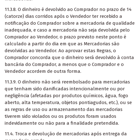
11.3.8. O dinheiro é devolvido ao Comprador no prazo de 14
(catorze) dias corridos após o Vendedor ter recebido a
notificação do Comprador sobre a mercadoria de qualidade
inadequada, e caso a mercadoria não seja devolvida pelo
Comprador ao Vendedor, o prazo previsto neste ponto é
calculado a partir do dia em que as Mercadorias são
devolvidas ao Vendedor. Ao aprovar estas Regras, o
Comprador concorda que o dinheiro será devolvido à conta
bancária do Comprador, a menos que o Comprador e o
Vendedor acordem de outra forma.
11.3.9. O dinheiro não será reembolsado para mercadorias
que tenham sido danificadas intencionalmente ou por
negligência (afetadas por produtos químicos, água, fogo
aberto, alta temperatura, objetos pontiagudos, etc.), ou se
as regras de uso ou armazenamento das mercadorias
tiverem sido violados ou os produtos foram usados
indevidamente ou não para a finalidade pretendida.
11.4. Troca e devolução de mercadorias após entrega da