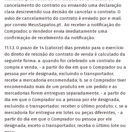
cancelamento do contrato
ou enviando uma declaração
clara descrevendo sua decisão de cancelar o contrato. O
aviso de cancelamento do contrato é enviado por e-mail.
por correio MeusSapatos.pt . Ao receber a notificação do
Comprador, o Vendedor envia imediatamente uma
confirmação de recebimento da notificação.
11.1.3. O prazo de 14 (catorze) dias previsto para o exercício
do direito de rescisão do contrato de venda é calculado da
seguinte forma: a. quando for celebrado um contrato de
compra e venda, - a partir do dia em que o Comprador ou a
pessoa por ele designada, excluindo o transportador,
recebe a mercadoria encomendada; b. se o Comprador tiver
encomendado mais de um produto em um pedido e as
mercadorias forem entregues separadamente, - a partir do
dia em que o Comprador ou a pessoa por ele designada,
excluindo o transportador, receber o último produto; c. se a
mercadoria for entregue em lotes ou peças diferentes, - a
partir do dia em que o Comprador ou pessoa por ele
designada, exceto o transportador, receba o último lote ou