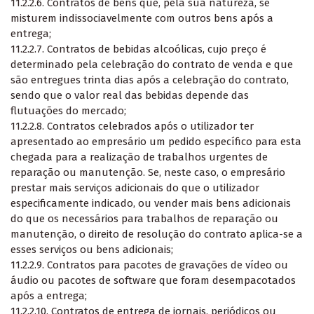
11.2.2.6. Contratos de bens que, pela sua natureza, se
misturem indissociavelmente com outros bens após a
entrega;
11.2.2.7. Contratos de bebidas alcoólicas, cujo preço é
determinado pela celebração do contrato de venda e que
são entregues trinta dias após a celebração do contrato,
sendo que o valor real das bebidas depende das
flutuações do mercado;
11.2.2.8. Contratos celebrados após o utilizador ter
apresentado ao empresário um pedido específico para esta
chegada para a realização de trabalhos urgentes de
reparação ou manutenção. Se, neste caso, o empresário
prestar mais serviços adicionais do que o utilizador
especificamente indicado, ou vender mais bens adicionais
do que os necessários para trabalhos de reparação ou
manutenção, o direito de resolução do contrato aplica-se a
esses serviços ou bens adicionais;
11.2.2.9. Contratos para pacotes de gravações de vídeo ou
áudio ou pacotes de software que foram desempacotados
após a entrega;
11.2.2.10. Contratos de entrega de jornais, periódicos ou