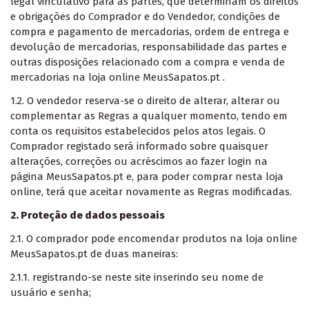
legal vinculativo para as partes, que determinam os direitos
e obrigações do Comprador e do Vendedor, condições de
compra e pagamento de mercadorias, ordem de entrega e
devolução de mercadorias, responsabilidade das partes e
outras disposições relacionado com a compra e venda de
mercadorias na loja online MeusSapatos.pt .
1.2. O vendedor reserva-se o direito de alterar, alterar ou
complementar as Regras a qualquer momento, tendo em
conta os requisitos estabelecidos pelos atos legais. O
Comprador registado será informado sobre quaisquer
alterações, correções ou acréscimos ao fazer login na
página MeusSapatos.pt e, para poder comprar nesta loja
online, terá que aceitar novamente as Regras modificadas.
2. Proteção de dados pessoais
2.1. O comprador pode encomendar produtos na loja online
MeusSapatos.pt de duas maneiras:
2.1.1. registrando-se neste site inserindo seu nome de
usuário e senha;