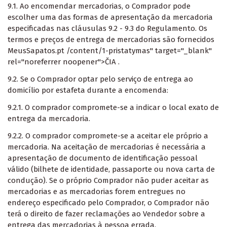
9.1. Ao encomendar mercadorias, o Comprador pode
escolher uma das formas de apresentação da mercadoria
especificadas nas cláusulas 9.2 - 9.3 do Regulamento. Os
termos e preços de entrega de mercadorias são fornecidos
MeusSapatos.pt /content/1-pristatymas" target="_blank"
rel="noreferrer noopener">ČIA
.
9.2. Se o Comprador optar pelo serviço de entrega ao
domicílio por estafeta durante a encomenda:
9.2.1. O comprador compromete-se a indicar o local exato de
entrega da mercadoria.
9.2.2. O comprador compromete-se a aceitar ele próprio a
mercadoria. Na aceitação de mercadorias é necessária a
apresentação de documento de identificação pessoal
válido (bilhete de identidade, passaporte ou nova carta de
condução). Se o próprio Comprador não puder aceitar as
mercadorias e as mercadorias forem entregues no
endereço especificado pelo Comprador, o Comprador não
terá o direito de fazer reclamações ao Vendedor sobre a
entrega das mercadorias à pessoa errada.