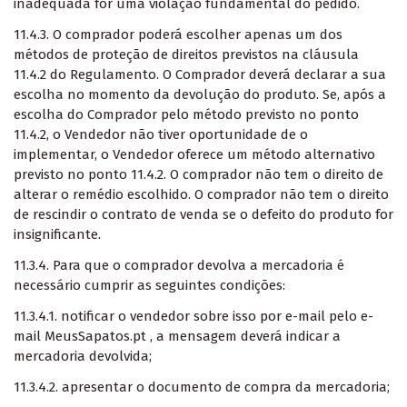
inadequada for uma violação fundamental do pedido.
11.4.3. O comprador poderá escolher apenas um dos
métodos de proteção de direitos previstos na cláusula
11.4.2 do Regulamento. O Comprador deverá declarar a sua
escolha no momento da devolução do produto. Se, após a
escolha do Comprador pelo método previsto no ponto
11.4.2, o Vendedor não tiver oportunidade de o
implementar, o Vendedor oferece um método alternativo
previsto no ponto 11.4.2. O comprador não tem o direito de
alterar o remédio escolhido. O comprador não tem o direito
de rescindir o contrato de venda se o defeito do produto for
insignificante.
11.3.4. Para que o comprador devolva a mercadoria é
necessário cumprir as seguintes condições:
11.3.4.1. notificar o vendedor sobre isso por e-mail pelo e-
mail MeusSapatos.pt , a mensagem deverá indicar a
mercadoria devolvida;
11.3.4.2. apresentar o documento de compra da mercadoria;