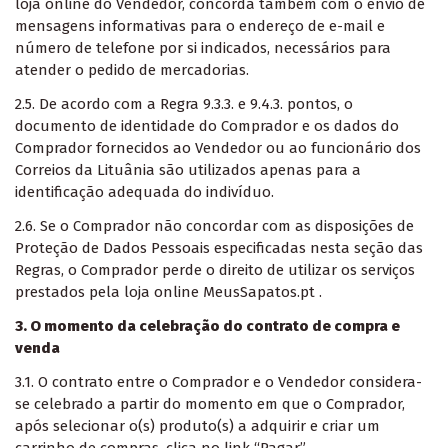
loja online do Vendedor, concorda também com o envio de
mensagens informativas para o endereço de e-mail e
número de telefone por si indicados, necessários para
atender o pedido de mercadorias.
2.5. De acordo com a Regra 9.3.3. e 9.4.3. pontos, o
documento de identidade do Comprador e os dados do
Comprador fornecidos ao Vendedor ou ao funcionário dos
Correios da Lituânia são utilizados apenas para a
identificação adequada do indivíduo.
2.6. Se o Comprador não concordar com as disposições de
Proteção de Dados Pessoais especificadas nesta seção das
Regras, o Comprador perde o direito de utilizar os serviços
prestados pela loja online MeusSapatos.pt .
3. O momento da celebração do contrato de compra e
venda
3.1. O contrato entre o Comprador e o Vendedor considera-
se celebrado a partir do momento em que o Comprador,
após selecionar o(s) produto(s) a adquirir e criar um