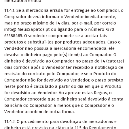
mercadoria errada
11.4.1. Se a mercadoria errada for entregue ao Comprador, o
Comprador deverá informar o Vendedor imediatamente,
mas no prazo máximo de 14 dias, por e-mail. por correio
info@ MeusSapatos.pt ou ligando para o número +370
65588485. O vendedor compromete-se a aceitar tais
produtos e substituí-los por produtos adequados. Caso o
Vendedor não possua a mercadoria encomendada, ele
devolve o dinheiro pago pelo(s) item(s) ao Comprador. O
dinheiro é devolvido ao Comprador no prazo de 14 (catorze)
dias corridos após o Vendedor ter recebido a notificação de
rescisão do contrato pelo Comprador, e se o Produto do
Comprador não for devolvido ao Vendedor, o prazo previsto
neste ponto é calculado a partir do dia em que o Produto
for devolvido ao Vendedor. Ao aprovar estas Regras, o
Comprador concorda que o dinheiro será devolvido à conta
bancária do Comprador, a menos que o Comprador e o
Vendedor acordem de outra forma.
11.4.2. O procedimento para devolução de mercadorias e
dinheiro está previsto na cláusula 11.5 do Regulamento