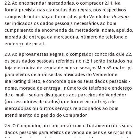
2.2. Ao encomendar mercadorias, o comprador 2.1.1. Na
forma prevista nas cláusulas das regras, nos respectivos
campos de informação fornecidos pelo Vendedor,
deverão
ser indicados os dados pessoais necessários ao bom
cumprimento da encomenda da mercadoria: nome, apelido,
morada de entrega da mercadoria, número de telefone e
endereço de email.
2.3. Ao aprovar estas Regras, o comprador concorda que 2.2.
os seus dados pessoais referidos no n.º 1 serão tratados na
loja eletrónica de venda de bens e serviços MeusSapatos.pt
para efeitos de análise das atividades do Vendedor e
marketing direto, e concorda que os seus dados pessoais -
nome, morada de entrega , número de telefone e endereço
de e-mail - seriam divulgados aos parceiros do Vendedor
(processadores de dados) que fornecem entrega de
mercadorias ou outros serviços relacionados ao bom
atendimento do pedido do Comprador.
2.4. O Comprador, ao concordar com o tratamento dos seus
dados pessoais para efeitos de venda de bens e serviços na