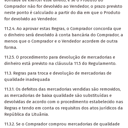
vontade de exercer esse direito, e se o Produto do
Comprador não for devolvido ao Vendedor, o prazo previsto
neste ponto é calculado a partir do dia em que o Produto
for devolvido ao Vendedor.
11.2.4. Ao aprovar estas Regras, o Comprador concorda que
o dinheiro será devolvido à conta bancária do Comprador, a
menos que o Comprador e o Vendedor acordem de outra
forma.
11.2.5. O procedimento para devolução de mercadorias e
dinheiro está previsto na cláusula 11.5 do Regulamento.
11.3. Regras para troca e devolução de mercadorias de
qualidade inadequada
11.3.1. Os defeitos das mercadorias vendidas são removidos,
as mercadorias de baixa qualidade são substituídas e
devolvidas de acordo com o procedimento estabelecido nas
Regras e tendo em conta os requisitos dos atos jurídicos da
República da Lituânia.
11.3.2. Se o Comprador comprou mercadorias de qualidade