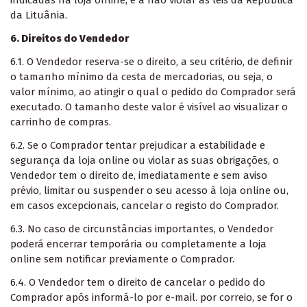
indicadas na loja online, e a não violar as leis da República
da Lituânia.
6. Direitos do Vendedor
6.1. O Vendedor reserva-se o direito, a seu critério, de definir
o tamanho mínimo da cesta de mercadorias, ou seja, o
valor mínimo, ao atingir o qual o pedido do Comprador será
executado. O tamanho deste valor é visível ao visualizar o
carrinho de compras.
6.2. Se o Comprador tentar prejudicar a estabilidade e
segurança da loja online ou violar as suas obrigações, o
Vendedor tem o direito de, imediatamente e sem aviso
prévio, limitar ou suspender o seu acesso à loja online ou,
em casos excepcionais, cancelar o registo do Comprador.
6.3. No caso de circunstâncias importantes, o Vendedor
poderá encerrar temporária ou completamente a loja
online sem notificar previamente o Comprador.
6.4. O Vendedor tem o direito de cancelar o pedido do
Comprador após informá-lo por e-mail. por correio, se for o