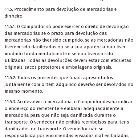
11.5. Procedimento para devolução de mercadorias e
dinheiro
11.5.1. O Comprador só pode exercer o direito de devolução
das mercadorias se o prazo para devolução das
mercadorias não tiver sido cumprido, se as mercadorias não
tiverem sido danificadas ou se a sua aparência não tiver
mudado fundamentalmente e se não tiverem sido
utilizadas. Todas as devoluções devem estar com etiquetas
originais, sacos protetores e embalagens originais.
11.5.2. Todos os presentes que foram apresentados
juntamente com o item adquirido deverão ser devolvidos no
mesmo momento.
11.5.3. Ao devolver a mercadoria, o Comprador deverá indicar
o endereço do remetente e embalar adequadamente a
mercadoria para que não seja danificada durante o
transporte. O vendedor não emitirá reembolsos para itens
danificados no transporte. O vendedor não se
responsabiliza por encomendas enviadas mal embaladas,