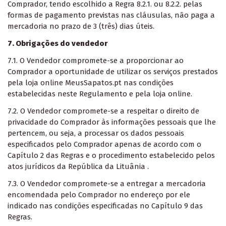
Comprador, tendo escolhido a Regra 8.2.1. ou 8.2.2. pelas
formas de pagamento previstas nas cláusulas, não paga a
mercadoria no prazo de 3 (três) dias úteis.
7. Obrigações do vendedor
7.1. O Vendedor compromete-se a proporcionar ao
Comprador a oportunidade de utilizar os serviços prestados
pela loja online MeusSapatos.pt nas condições
estabelecidas neste Regulamento e pela loja online.
7.2. O Vendedor compromete-se a respeitar o direito de
privacidade do Comprador às informações pessoais que lhe
pertencem, ou seja, a processar os dados pessoais
especificados pelo Comprador apenas de acordo com o
Capítulo 2 das Regras e o procedimento estabelecido pelos
atos jurídicos da República da Lituânia .
7.3. O Vendedor compromete-se a entregar a mercadoria
encomendada pelo Comprador no endereço por ele
indicado nas condições especificadas no Capítulo 9 das
Regras.