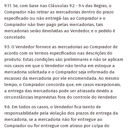
9.11. Se, com base nas Cláusulas 9.2 - 9.4 das Regras, o
Comprador não retirar as mercadorias dentro do prazo
especificado ou não entregá-las ao Comprador e o
Comprador não tiver pago pelas mercadorias, tais
mercadorias serão devolvidas ao Vendedor, e o pedido é
cancelado.
9.5. O Vendedor fornece as mercadorias ao Comprador de
acordo com os termos especificados nas descrições do
produto. Estas condições são preliminares e não se aplicam
nos casos em que o Vendedor não tenha em estoque a
mercadoria solicitada e o Comprador seja informado da
escassez da mercadoria por ele encomendada. Ao mesmo
tempo, o Comprador concorda que, em casos excepcionais,
a entrega das mercadorias pode ser atrasada devido a
circunstâncias imprevistas fora do controle do Vendedor.
9.6. Em todos os casos, o Vendedor fica isento de
responsabilidade pela violação dos prazos de entrega da
mercadoria, se a mercadoria não for entregue ao
Comprador ou for entregue com atraso por culpa do