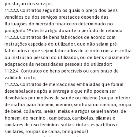
prestação dos serviços;
11.2.2.2. Contratos segundo os quais o preço dos bens
vendidos ou dos serviços prestados depende das
flutuações do mercado financeiro
determinado no
parágrafo 1º deste artigo
durante o período de retirada;
11.2.2.3. Contratos de bens fabricados de acordo com
instruções especiais do utilizador, que não sejam pré-
fabricados e que sejam fabricados de acordo com a escolha
ou instrução pessoal do utilizador, ou de bens claramente
adaptados às necessidades pessoais do utilizador;
11.2.2.4. Contratos de bens perecíveis ou com prazo de
validade curto;
11.2.2.5. Contratos de mercadorias embaladas que foram
desembaladas após a entrega e que não podem ser
devolvidas por motivos de saúde ou higiene (roupa interior
de malha para homem, menino, senhora ou menina, roupa
de bebé, collants, meias, meias e artigos semelhantes, de
homem, de menino , camisetas, camisolas, pijamas e
similares de uso feminino, sutiãs, cintas, espartilhos e
similares, roupas de cama, brinquedos)