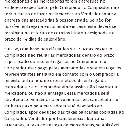
mercadorias e as mercadorias forem entregues no
endereço especificado pelo Comprador, o Comprador não
terá o direito de fazer reclamações ao Vendedor sobre a
entrega das mercadorias à pessoa errada. Se não for
possível entregar a encomenda em casa, esta deverá ser
recolhida na estação de correios lituana designada no
prazo de 14 dias de calendário.
9.10. Se, com base nas cláusulas 9.2 - 9.4 das Regras, o
Comprador não retirar as mercadorias dentro do prazo
especificado ou não entregá-las ao Comprador e o
Comprador tiver pago pelas mercadorias e sua entrega, os
representantes entrarão em contato com o Comprador a
respeito outro horário e/ou método de entrega da
mercadoria. Se o Comprador ainda assim não levantar a
mercadoria ou não a entregar, essa mercadoria será
devolvida ao Vendedor, a encomenda será cancelada e o
dinheiro pago pela mercadoria será devolvido ao
Comprador, após dedução das taxas bancárias cobradas ao
Comprador. Vendedor por transferências bancárias
atrasadas, a taxa de entrega de mercadorias, se aplicável.