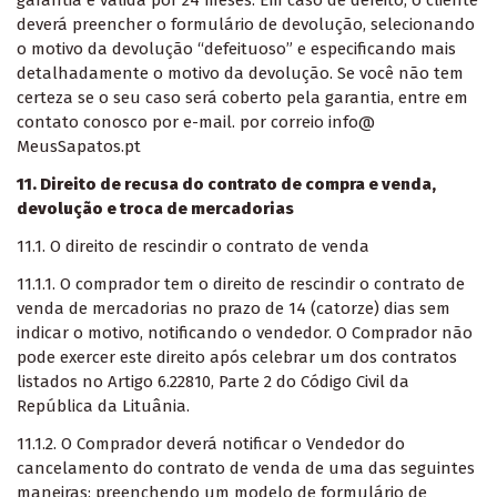
garantia é válida por 24 meses. Em caso de defeito, o cliente
deverá preencher o formulário de devolução, selecionando
o motivo da devolução “defeituoso” e especificando mais
detalhadamente o motivo da devolução. Se você não tem
certeza se o seu caso será coberto pela garantia, entre em
contato conosco por e-mail. por correio info@
MeusSapatos.pt
11. Direito de recusa do contrato de compra e venda,
devolução e troca de mercadorias
11.1. O direito de rescindir o contrato de venda
11.1.1. O comprador tem o direito de rescindir o contrato de
venda de mercadorias no prazo de 14 (catorze) dias sem
indicar o motivo, notificando o vendedor. O Comprador não
pode exercer este direito após celebrar um dos contratos
listados no Artigo 6.22810, Parte 2 do Código Civil da
República da Lituânia.
11.1.2. O Comprador deverá notificar o Vendedor do
cancelamento do contrato de venda de uma das seguintes
maneiras: preenchendo
um modelo de formulário de