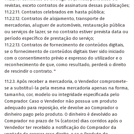
revistas, exceto contratos de assinatura dessas publicações;
11.2.2.11. Contratos celebrados em hasta pública;
11.2.2.12. Contratos de alojamento, transporte de
mercadorias, aluguer de automóveis, restauração pública
ou serviços de lazer, se no contrato estiver prevista data ou
período específico de prestação do serviço;
11.2.2.13. Contratos
de fornecimento de conteúdos digitais,
se o fornecimento de conteúdos digitais tiver sido iniciado
com o consentimento prévio e expresso do utilizador e o
reconhecimento de que, como resultado, perderá o direito
de rescindir o contrato.
"
11.2.3. Após receber a mercadoria, o Vendedor compromete-
se a substituí-la pela mesma mercadoria apenas na forma,
tamanho, cor, modelo ou integridade especificada pelo
Comprador. Caso o Vendedor não possua um produto
adequado para reposição, ele devolve ao Comprador o
dinheiro pago pelo produto. O dinheiro é devolvido ao
Comprador no prazo de 14 (catorze) dias corridos após o
Vendedor ter recebido a notificação do Comprador da