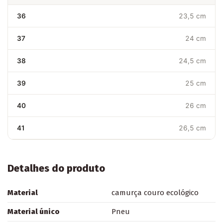
36
23,5 cm
37
24 cm
38
24,5 cm
39
25 cm
40
26 cm
41
26,5 cm
Detalhes do produto
Material
camurça couro ecológico
Material único
Pneu