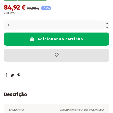
84,92 €
99,90 €
-15%
Com IVA
Adicionar ao carrinho
Descrição
TAMANHO
COMPRIMENTO DA PALMILHA