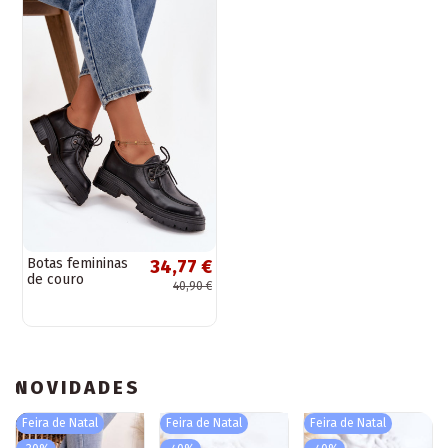
Botas femininas
34,77 €
de couro
40,90 €
sintético na cor
preta Adrelle
NOVIDADES
Feira de Natal
Feira de Natal
Feira de Natal