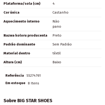
Plataforma/sola (cm)
4
Cor única
Castanho
Aquecimento interno
Não
pano
Nazwa koloru producenta
Preto
Padrão dominante
Sem Padrão
Material dentro
têxtil
Altura (cm)
Baixo
Referência
SS274761
Em estoque
8 Itens
Sobre BIG STAR SHOES