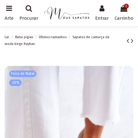
0
Arte
Procurar
Entrar
Carrinho
Lar
Batai pigiau
Últimos tamanhos
Sapatos de camurça da
moda bege Rayhan
Feira de Natal
-30%