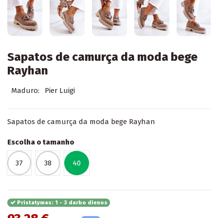
Sapatos de camurça da moda bege
Rayhan
Maduro:
Pier Luigi
Sapatos de camurça da moda bege Rayhan
Escolha o tamanho
37
38
40
Pristatymas: 1 - 3 darbo dienos